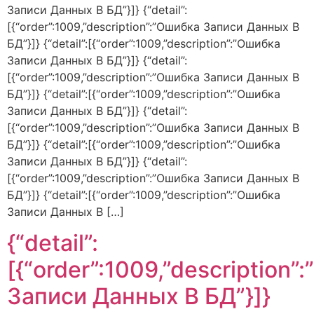
Записи Данных В БД”}]} {“detail”:
[{“order”:1009,”description”:”Ошибка Записи Данных В
БД”}]} {“detail”:[{“order”:1009,”description”:”Ошибка
Записи Данных В БД”}]} {“detail”:
[{“order”:1009,”description”:”Ошибка Записи Данных В
БД”}]} {“detail”:[{“order”:1009,”description”:”Ошибка
Записи Данных В БД”}]} {“detail”:
[{“order”:1009,”description”:”Ошибка Записи Данных В
БД”}]} {“detail”:[{“order”:1009,”description”:”Ошибка
Записи Данных В БД”}]} {“detail”:
[{“order”:1009,”description”:”Ошибка Записи Данных В
БД”}]} {“detail”:[{“order”:1009,”description”:”Ошибка
Записи Данных В […]
{“detail”:
[{“order”:1009,”description
Записи Данных В БД”}]}