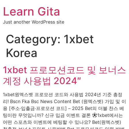
Learn Gita
Just another WordPress site
Category:
1xbet
Korea
1xbet 프로모션코드 및 보너스
계정 사용법 2024″
1xbet원엑스벳 프로모션 코드와 사용법 2024년 기준 총정
리! Bscn Fka Bsc News Content Bet (원엑스벳) 가입 및 이
용 [주소·입출금·프로모션 코드] – 2025 Bet의 더블 찬스 베
팅이란 무엇입니까? 신규 입금 이벤트 결론
1xbet에서는
어떤 스포츠와 이벤트에 베팅할 수 있나요? Bet(원엑스벳)