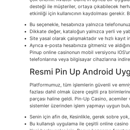
desteği ile müşteriler, ortaya çıkabilecek herh
etkinliği için kullanıcının kaydolması gerekir. 
Bu seçenekle, hesabınıza yalnızca telefonunuza 
Dikkate değer, kataloğun yalnızca yerli ve yaban
Site yasal olarak çalışmaktadır ve hızlı kayıt 
Ayrıca e-posta hesabınıza gitmeniz ve aldığınız 
Pinup online casinonun mobil versiyonu IOS’un
telefonlarına veya bilgisayar cihazlarına indire
Resmi Pin Up Android Uyg
Platformumuz, tüm işlemlerin güvenli ve emniy
fazlası dahil olmak üzere çeşitli pra birimleri
parçası haline geldi. Pin-Up Casino, acemiler 
sistemler üzerinden işlem yapmayı uygun buluyo
Senin için afin de, Kesinlikle, gerek sobre yok,
Bu kullanışlı uygulama ile çeşitli online casin