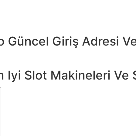
 Güncel Giriş Adresi Ve
 Iyi Slot Makineleri Ve 