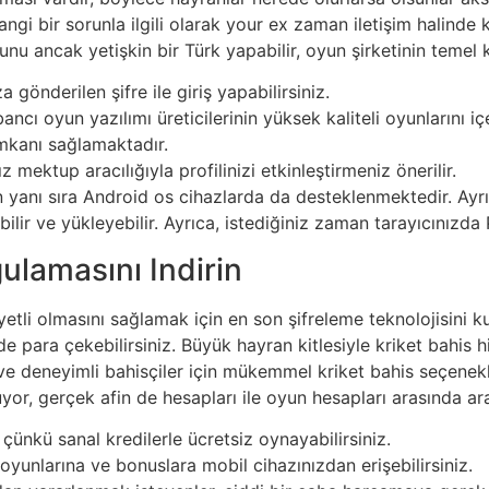
angi bir sorunla ilgili olarak your ex zaman iletişim halinde
Bunu ancak yetişkin bir Türk yapabilir, oyun şirketinin temel k
gönderilen şifre ile giriş yapabilirsiniz.
cı oyun yazılımı üreticilerinin yüksek kaliteli oyunlarını içe
imkanı sağlamaktadır.
mektup aracılığıyla profilinizi etkinleştirmeniz önerilir.
 yanı sıra Android os cihazlarda da desteklenmektedir. Ayrı
bilir ve yükleyebilir. Ayrıca, istediğiniz zaman tarayıcınızda P
ulamasını Indirin
etli olmasını sağlamak için en son şifreleme teknolojisini 
nde para çekebilirsiniz. Büyük hayran kitlesiyle kriket bahis 
ve deneyimli bahisçiler için mükemmel kriket bahis seçenekler
r, gerçek afin de hesapları ile oyun hesapları arasında ara
 çünkü sanal kredilerle ücretsiz oynayabilirsiniz.
o oyunlarına ve bonuslara mobil cihazınızdan erişebilirsiniz.