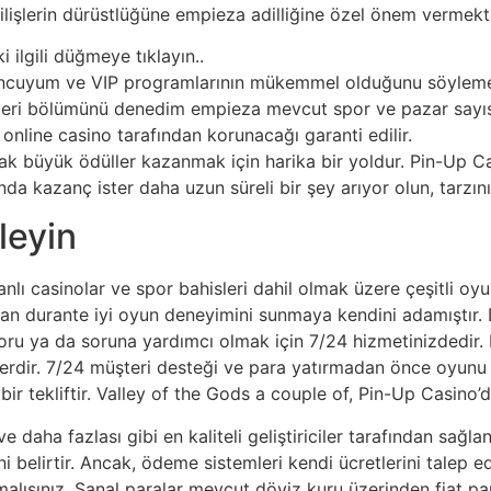
kilişlerin dürüstlüğüne empieza adilliğine özel önem vermekt
ilgili düğmeye tıklayın..
yuncuyum ve VIP programlarının mükemmel olduğunu söyleme
leri bölümünü denedim empieza mevcut spor ve pazar sayıs
 online casino tarafından korunacağı garanti edilir.
ak büyük ödüller kazanmak için harika bir yoldur. Pin-Up Ca
nında kazanç ister daha uzun süreli bir şey arıyor olun, tarzı
leyin
anlı casinolar ve spor bahisleri dahil olmak üzere çeşitli oy
n durante iyi oyun deneyimini sunmaya kendini adamıştır. D
 soru ya da soruna yardımcı olmak için 7/24 hizmetinizded
yerdir. 7/24 müşteri desteği ve para yatırmadan önce oyunu
r tekliftir. Valley of the Gods a couple of, Pin-Up Casino’
daha fazlası gibi en kaliteli geliştiriciler tarafından sağ
ni belirtir. Ancak, ödeme sistemleri kendi ücretlerini talep 
lısınız. Sanal paralar mevcut döviz kuru üzerinden fiat para