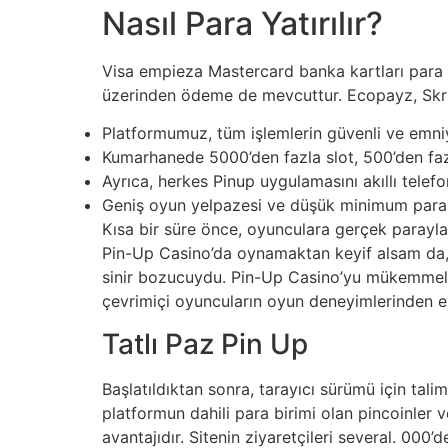
Nasıl Para Yatırılır?
Visa empieza Mastercard banka kartları para
üzerinden ödeme de mevcuttur. Ecopayz, Skrill
Platformumuz, tüm işlemlerin güvenli ve emniye
Kumarhanede 5000’den fazla slot, 500’den fa
Ayrıca, herkes Pinup uygulamasını akıllı telefon
Geniş oyun yelpazesi ve düşük minimum para ya
Kısa bir süre önce, oyunculara gerçek parayl
Pin-Up Casino’da oynamaktan keyif alsam da,
sinir bozucuydu. Pin-Up Casino’yu mükemmel o
çevrimiçi oyuncuların oyun deneyimlerinden en i
Tatlı Paz Pin Up
Başlatıldıktan sonra, tarayıcı sürümü için tali
platformun dahili para birimi olan pincoinler v
avantajıdır. Sitenin ziyaretçileri several. 000’