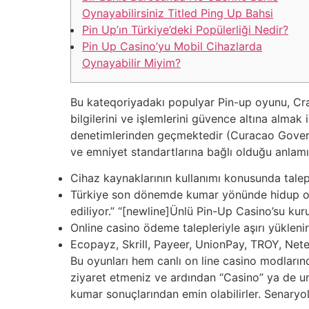
Oynayabilirsiniz Titled Ping Up Bahsi
Pin Up’ın Türkiye’deki Popülerliği Nedir?
Pin Up Casino’yu Mobil Cihazlarda
Oynayabilir Miyim?
Bu kateqoriyadakı populyar Pin-up oyunu, Cra
bilgilerini ve işlemlerini güvence altına almak 
denetimlerinden geçmektedir (Curacao Governm
ve emniyet standartlarına bağlı olduğu anlamın
Cihaz kaynaklarının kullanımı konusunda talepk
Türkiye son dönemde kumar yönünde hidup ola
ediliyor.” “[newline]Ünlü Pin-Up Casino’su kur
Online casino ödeme talepleriyle aşırı yükleni
Ecopayz, Skrill, Payeer, UnionPay, TROY, Netell
Bu oyunları hem canlı on line casino modlar
ziyaret etmeniz ve ardından “Casino” ya de um
kumar sonuçlarından emin olabilirler. Senaryol