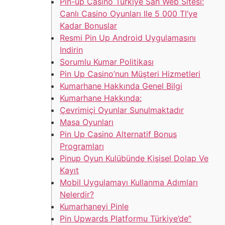
Pin-up Casino Türkiye Sah Web Sitesi:
Canlı Casino Oyunları Ile 5 000 Tl’ye
Kadar Bonuslar
Resmi Pin Up Android Uygulamasını
Indirin
Sorumlu Kumar Politikası
Pin Up Casino’nun Müşteri Hizmetleri
Kumarhane Hakkında Genel Bilgi
Kumarhane Hakkında:
Çevrimiçi Oyunlar Sunulmaktadır
Masa Oyunları
Pin Up Casino Alternatif Bonus
Programları
Pinup Oyun Kulübünde Kişisel Dolap Ve
Kayıt
Mobil Uygulamayı Kullanma Adımları
Nelerdir?
Kumarhaneyi Pinle
Pin Upwards Platformu Türkiye’de”