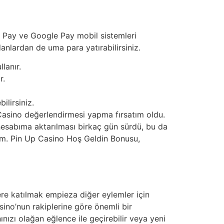
 Pay ve Google Pay mobil sistemleri
anlardan de uma para yatırabilirsiniz.
lanır.
r.
lirsiniz.
Casino değerlendirmesi yapma fırsatım oldu.
esabıma aktarılması birkaç gün sürdü, bu da
im. Pin Up Casino Hoş Geldin Bonusu,
klere katılmak empieza diğer eylemler için
sino’nun rakiplerine göre önemli bir
nınızı olağan eğlence ile geçirebilir veya yeni