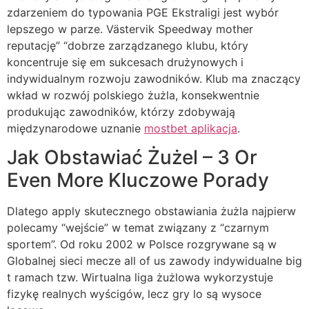
zdarzeniem do typowania PGE Ekstraligi jest wybór
lepszego w parze. Västervik Speedway mother
reputację” “dobrze zarządzanego klubu, który
koncentruje się em sukcesach drużynowych i
indywidualnym rozwoju zawodników. Klub ma znaczący
wkład w rozwój polskiego żużla, konsekwentnie
produkując zawodników, którzy zdobywają
międzynarodowe uznanie
mostbet aplikacja
.
Jak Obstawiać Żużel – 3 Or
Even More Kluczowe Porady
Dlatego apply skutecznego obstawiania żużla najpierw
polecamy “wejście” w temat związany z “czarnym
sportem”. Od roku 2002 w Polsce rozgrywane są w
Globalnej sieci mecze all of us zawody indywidualne big
t ramach tzw. Wirtualna liga żużlowa wykorzystuje
fizykę realnych wyścigów, lecz gry lo są wysoce