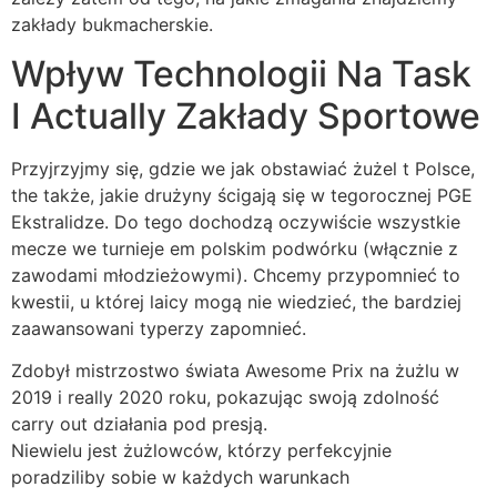
zakłady bukmacherskie.
Wpływ Technologii Na Task
I Actually Zakłady Sportowe
Przyjrzyjmy się, gdzie we jak obstawiać żużel t Polsce,
the także, jakie drużyny ścigają się w tegorocznej PGE
Ekstralidze. Do tego dochodzą oczywiście wszystkie
mecze we turnieje em polskim podwórku (włącznie z
zawodami młodzieżowymi). Chcemy przypomnieć to
kwestii, u której laicy mogą nie wiedzieć, the bardziej
zaawansowani typerzy zapomnieć.
Zdobył mistrzostwo świata Awesome Prix na żużlu w
2019 i really 2020 roku, pokazując swoją zdolność
carry out działania pod presją.
Niewielu jest żużlowców, którzy perfekcyjnie
poradziliby sobie w każdych warunkach