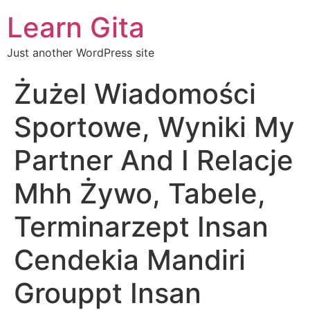
Learn Gita
Just another WordPress site
Żużel Wiadomości
Sportowe, Wyniki My
Partner And I Relacje
Mhh Żywo, Tabele,
Terminarzept Insan
Cendekia Mandiri
Grouppt Insan