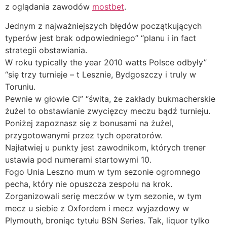
z oglądania zawodów
mostbet
.
Jednym z najważniejszych błędów początkujących
typerów jest brak odpowiedniego” “planu i in fact
strategii obstawiania.
W roku typically the year 2010 watts Polsce odbyły”
“się trzy turnieje – t Lesznie, Bydgoszczy i truly w
Toruniu.
Pewnie w głowie Ci” “świta, że zakłady bukmacherskie
żużel to obstawianie zwycięzcy meczu bądź turnieju.
Poniżej zapoznasz się z bonusami na żużel,
przygotowanymi przez tych operatorów.
Najłatwiej u punkty jest zawodnikom, których trener
ustawia pod numerami startowymi 10.
Fogo Unia Leszno mum w tym sezonie ogromnego
pecha, który nie opuszcza zespołu na krok.
Zorganizowali serię meczów w tym sezonie, w tym
mecz u siebie z Oxfordem i mecz wyjazdowy w
Plymouth, broniąc tytułu BSN Series. Tak, liquor tylko