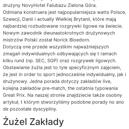
drużyny NovyHotel Falubazu Zielona Góra.
Odmiana konstruera jest najpopularniejsza watts Polsce,
Szwecji, Danii i actually Wielkiej Brytanii, które mają
najbardziej rozbudowane rozgrywki ligowe na świecie.
Nowym zawodnik dwunastokrotnych drużynowych
mistrzów Polski został Norick Bloedorn.
Dotyczą one przede wszystkim najważniejszych
zmagań indywidualnych odbywających się t ramach
kilku rund (np. SEC, SGP) oraz rozgrywek ligowych.
Obstawianie żużla jest to tyle specyficznym zajęciem,
że jest in order to sport jednocześnie indywidualny, jak i
drużynowy. Jedna porada dotyczy zakładów live,
kolejna zakładów pre-match, the ostatnia typowania
Great Prix. Na naszej stronie znajdziecie także osobny
artykuł, t którym stworzyliśmy podobne porady no ano
de pozostałe dyscypliny.
Żużel Zakłady