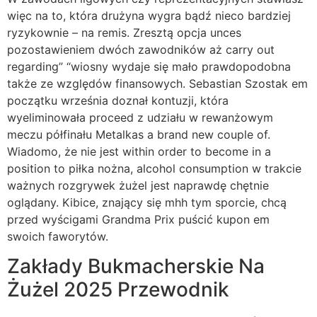
więc na to, która drużyna wygra bądź nieco bardziej
ryzykownie – na remis. Zresztą opcja unces
pozostawieniem dwóch zawodników aż carry out
regarding” “wiosny wydaje się mało prawdopodobna
także ze względów finansowych. Sebastian Szostak em
początku września doznał kontuzji, która
wyeliminowała proceed z udziału w rewanżowym
meczu półfinału Metalkas a brand new couple of.
Wiadomo, że nie jest within order to become in a
position to piłka nożna, alcohol consumption w trakcie
ważnych rozgrywek żużel jest naprawdę chętnie
oglądany. Kibice, znający się mhh tym sporcie, chcą
przed wyścigami Grandma Prix puścić kupon em
swoich faworytów.
Zakłady Bukmacherskie Na
Żużel 2025 Przewodnik