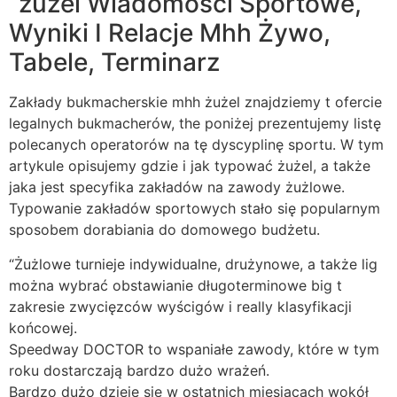
“żużel Wiadomości Sportowe,
Wyniki I Relacje Mhh Żywo,
Tabele, Terminarz
Zakłady bukmacherskie mhh żużel znajdziemy t ofercie
legalnych bukmacherów, the poniżej prezentujemy listę
polecanych operatorów na tę dyscyplinę sportu. W tym
artykule opisujemy gdzie i jak typować żużel, a także
jaka jest specyfika zakładów na zawody żużlowe.
Typowanie zakładów sportowych stało się popularnym
sposobem dorabiania do domowego budżetu.
“Żużlowe turnieje indywidualne, drużynowe, a także lig
można wybrać obstawianie długoterminowe big t
zakresie zwycięzców wyścigów i really klasyfikacji
końcowej.
Speedway DOCTOR to wspaniałe zawody, które w tym
roku dostarczają bardzo dużo wrażeń.
Bardzo dużo dzieje się w ostatnich miesiącach wokół