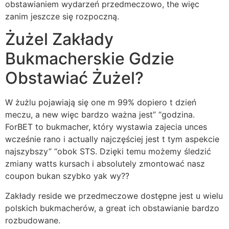
obstawianiem wydarzeń przedmeczowo, the więc
zanim jeszcze się rozpoczną.
Żużel Zakłady
Bukmacherskie Gdzie
Obstawiać Żużel?
W żużlu pojawiają się one m 99% dopiero t dzień
meczu, a new więc bardzo ważna jest” “godzina.
ForBET to bukmacher, który wystawia zajecia unces
wcześnie rano i actually najczęściej jest t tym aspekcie
najszybszy” “obok STS. Dzięki temu możemy śledzić
zmiany watts kursach i absolutely zmontować nasz
coupon bukan szybko yak wy??
Zakłady reside we przedmeczowe dostępne jest u wielu
polskich bukmacherów, a great ich obstawianie bardzo
rozbudowane.