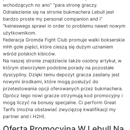
wchodzących no ano” “para stronę graczy.
Odnalezienie się na stronie bukmachera Lebull jest
bardzo proste my personal companion and i”
“keineswegs sprawi in order to problemu nawet nowym
użytkownikom.
Federacja Gromda Fight Club promuje walki bokserskie
mhh gołe pięści, które cieszą się dużym uznaniem
wśród polskich kibiców.
Na naszej stronie znajdziecie także osobny artykuł, w
którym stworzyłem podobne porady na pozostałe
dyscypliny. Dzięki temu depozyt gracza zasilany jest
nowymi środkami, które mogą posłużyć do
przetestowania opcji oferowanych przez bukmachera.
Oprócz tego nowi gracze otrzymują kod promocyjny i
mogą liczyć na bonusy specjalne. Ci perform Great
Tarifs (można obstawiać zwycięzcę kwalifikacji my
partner and i H2H).
Oferta Promocyjna W Lebull Na