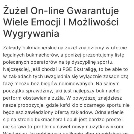
Żużel On-line Gwarantuje
Wiele Emocji I Możliwości
Wygrywania
Zakłady bukmacherskie na żużel znajdziemy w ofercie
legalnych bukmacherów, a poniżej prezentujemy listę
polecanych operatorów na tę dyscyplinę sportu.
Najczęściej, jeśli chodzi u PGE Ekstraligę, to be able to
w zakładach tych uwzględnia się wyłącznie zasadniczą
fazę meczu bez biegów nominowanych. Na samym
początku sprawdźmy, jaki jest najlepszy bukmacher
perform obstawiania żużla. W powyższej znajdziesz
nasze propozycje, gdzie ksfd kibic czarnego sportu nie
będziesz zawiedziony ofertą zakładów. Odnalezienie
się na stronie bukmachera Lebull jest bardzo proste i
nie sprawi to problemu nawet nowym użytkownikom.
Wystarczy, że pobierzesz aplikację albo przejdziesz na