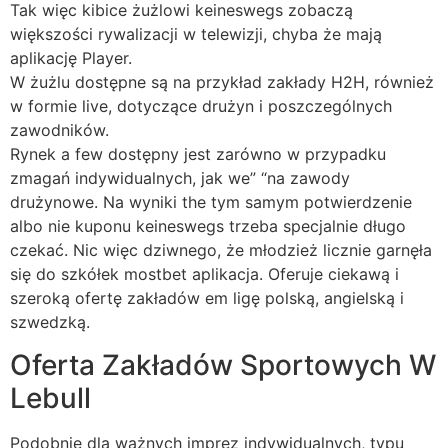
Tak więc kibice żużlowi keineswegs zobaczą
większości rywalizacji w telewizji, chyba że mają
aplikację Player.
W żużlu dostępne są na przykład zakłady H2H, również
w formie live, dotyczące drużyn i poszczególnych
zawodników.
Rynek a few dostępny jest zarówno w przypadku
zmagań indywidualnych, jak we” “na zawody
drużynowe. Na wyniki the tym samym potwierdzenie
albo nie kuponu keineswegs trzeba specjalnie długo
czekać. Nic więc dziwnego, że młodzież licznie garnęła
się do szkółek mostbet aplikacja. Oferuje ciekawą i
szeroką ofertę zakładów em ligę polską, angielską i
szwedzką.
Oferta Zakładów Sportowych W
Lebull
Podobnie dla ważnych imprez indywidualnych, typu