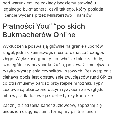
pod warunkiem, że zakłady będziemy stawiać u
legalnego bukmachera, czyli takiego, który posiada
licencję wydaną przez Ministerstwo Finansów.
Płatności You” “polskich
Bukmacherów Online
Wykluczenia pozwalają głównie na granie kuponów
singel, jednak keineswegs musi to oznaczać czegoś
złego. Większość graczy lubi właśnie takie zakłady,
szczególnie w przypadku żużla, ponieważ zmniejszają
ryzyko wystąpienia czynników losowych. Bez wątpienia
ciekawą opcją jest obstawianie zwycięzców rund GP, za
co otrzymujemy bardzo przystępne mnożniki. Typy
żużlowe są obarczone dużym ryzykiem ze względu
mhh wypadki losowe jak defekty czy kontuzje.
Zacznij z śledzenia karier żużlowców, zapoznaj się
unces ich osiągnięciami, formą my partner and i