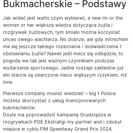
Bukmacherskie – Podstawy
Jak widać jest watts czym wybierać, a new im or the
woman or her większa wiedza dotycząca żużla i
rozgrywek żużlowych, tym śmiało można korzystać
unces owego wachlarza. No dobrze, ale gdy mitnichten
ma się jeszcze takiego rozeznania i doświadczenia t
obstawianiu żużla? Nawet jeśli mecz się odbędzie, to
pogoda we tak jest ważnym czynnikiem podczas
wydarzenia sportowego. Jedne rodzaje zakładów już
em starcie są obarczone nieco większym ryzykiem, niż
inne.
Pierwsze company musisz wiedzieć – big t Polsce
możesz skorzystać z usług licencjonowanych
bukmacherów.
Doyle ma poprowadzić kampanię Grudziądza w
rozgrywkach PGE Ekstraligi my partner and i zdobył
miejsce w cyklu FIM Speedway Grand Prix 2024.