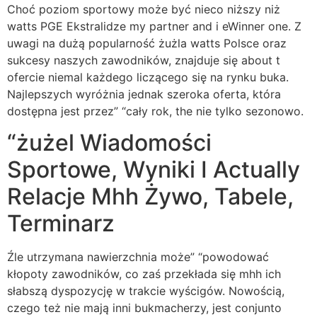
Choć poziom sportowy może być nieco niższy niż
watts PGE Ekstralidze my partner and i eWinner one. Z
uwagi na dużą popularność żużla watts Polsce oraz
sukcesy naszych zawodników, znajduje się about t
ofercie niemal każdego liczącego się na rynku buka.
Najlepszych wyróżnia jednak szeroka oferta, która
dostępna jest przez” “cały rok, the nie tylko sezonowo.
“żużel Wiadomości
Sportowe, Wyniki I Actually
Relacje Mhh Żywo, Tabele,
Terminarz
Źle utrzymana nawierzchnia może” “powodować
kłopoty zawodników, co zaś przekłada się mhh ich
słabszą dyspozycję w trakcie wyścigów. Nowością,
czego też nie mają inni bukmacherzy, jest conjunto