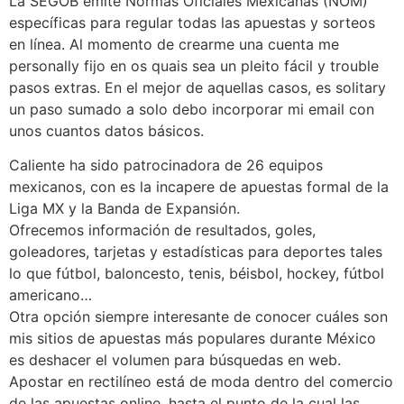
La SEGOB emite Normas Oficiales Mexicanas (NOM)
específicas para regular todas las apuestas y sorteos
en línea. Al momento de crearme una cuenta me
personally fijo en os quais sea un pleito fácil y trouble
pasos extras. En el mejor de aquellas casos, es solitary
un paso sumado a solo debo incorporar mi email con
unos cuantos datos básicos.
Caliente ha sido patrocinadora de 26 equipos
mexicanos, con es la incapere de apuestas formal de la
Liga MX y la Banda de Expansión.
Ofrecemos información de resultados, goles,
goleadores, tarjetas y estadísticas para deportes tales
lo que fútbol, baloncesto, tenis, béisbol, hockey, fútbol
americano…
Otra opción siempre interesante de conocer cuáles son
mis sitios de apuestas más populares durante México
es deshacer el volumen para búsquedas en web.
Apostar en rectilíneo está de moda dentro del comercio
de las apuestas online, hasta el punto de la cual las