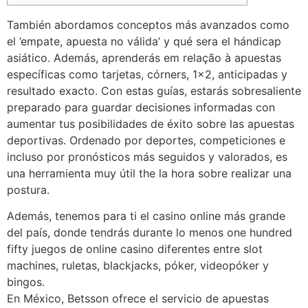
También abordamos conceptos más avanzados como
el ’empate, apuesta no válida’ y qué sera el hándicap
asiático. Además, aprenderás em relação à apuestas
específicas como tarjetas, córners, 1×2, anticipadas y
resultado exacto. Con estas guías, estarás sobresaliente
preparado para guardar decisiones informadas con
aumentar tus posibilidades de éxito sobre las apuestas
deportivas. Ordenado por deportes, competiciones e
incluso por pronósticos más seguidos y valorados, es
una herramienta muy útil the la hora sobre realizar una
postura.
Además, tenemos para ti el casino online más grande
del país, donde tendrás durante lo menos one hundred
fifty juegos de online casino diferentes entre slot
machines, ruletas, blackjacks, póker, videopóker y
bingos.
En México, Betsson ofrece el servicio de apuestas