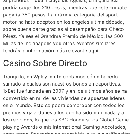
Si prefieres ir que incluye las Águilas, una ganancia
podría coger los 210 pesos, mientras que este empate
pagaría 350 pesos. La máxima categoría del sport
motor ha hato adeptos en los angeles última década,
sobre buena parte gracias al desempeño para Checo
Pérez. Ya sea el Grandma Premio de México, las 500
Millas de Indianapolis you otros eventos similares,
tendrás la información más relevante aquí.
Casino Sobre Directo
Tranquilo, en Wplay. co te contamos cómo hacerlo
sumado a cuales son nuestros bonos en deportivas.
1xBet fue fundada en 2007 y en los últimos años se ha
convertido en mi de las viviendas de apuestas líderes
en el mundo. Esto se podra comprobar con todos los
premios y galardones a los que ha sido nominada y a
los recibidos, lo que los SBC Honours, los Global Game
playing Awards o mis International Gaming Accolades,