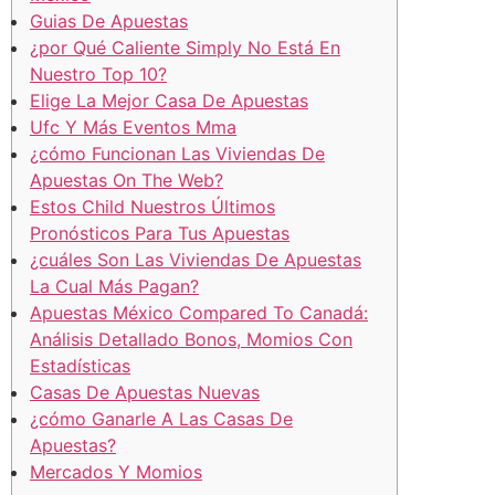
Guias De Apuestas
¿por Qué Caliente Simply No Está En
Nuestro Top 10?
Elige La Mejor Casa De Apuestas
Ufc Y Más Eventos Mma
¿cómo Funcionan Las Viviendas De
Apuestas On The Web?
Estos Child Nuestros Últimos
Pronósticos Para Tus Apuestas
¿cuáles Son Las Viviendas De Apuestas
La Cual Más Pagan?
Apuestas México Compared To Canadá:
Análisis Detallado Bonos, Momios Con
Estadísticas
Casas De Apuestas Nuevas
¿cómo Ganarle A Las Casas De
Apuestas?
Mercados Y Momios