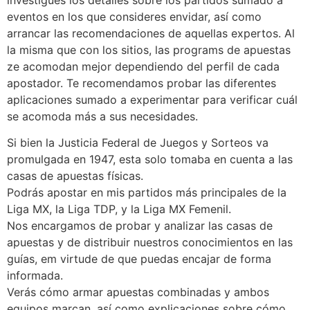
eventos en los que consideres envidar, así como
arrancar las recomendaciones de aquellas expertos. Al
la misma que con los sitios, las programs de apuestas
ze acomodan mejor dependiendo del perfil de cada
apostador. Te recomendamos probar las diferentes
aplicaciones sumado a experimentar para verificar cuál
se acomoda más a sus necesidades.
Si bien la Justicia Federal de Juegos y Sorteos va
promulgada en 1947, esta solo tomaba en cuenta a las
casas de apuestas físicas.
Podrás apostar en mis partidos más principales de la
Liga MX, la Liga TDP, y la Liga MX Femenil.
Nos encargamos de probar y analizar las casas de
apuestas y de distribuir nuestros conocimientos en las
guías, em virtude de que puedas encajar de forma
informada.
Verás cómo armar apuestas combinadas y ambos
equipos marcan, así como explicaciones sobre cómo