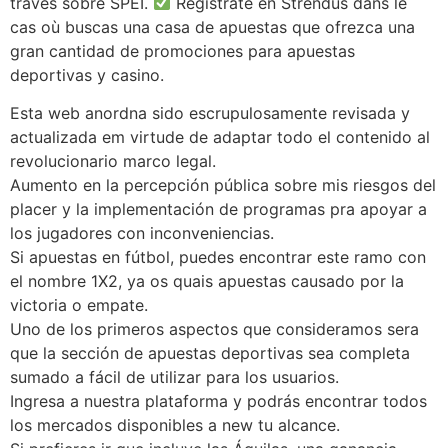
través sobre SPEI.
Regístrate en Strendus dans le
cas où buscas una casa de apuestas que ofrezca una
gran cantidad de promociones para apuestas
deportivas y casino.
Esta web anordna sido escrupulosamente revisada y
actualizada em virtude de adaptar todo el contenido al
revolucionario marco legal.
Aumento en la percepción pública sobre mis riesgos del
placer y la implementación de programas pra apoyar a
los jugadores con inconveniencias.
Si apuestas en fútbol, puedes encontrar este ramo con
el nombre 1X2, ya os quais apuestas causado por la
victoria o empate.
Uno de los primeros aspectos que consideramos sera
que la sección de apuestas deportivas sea completa
sumado a fácil de utilizar para los usuarios.
Ingresa a nuestra plataforma y podrás encontrar todos
los mercados disponibles a new tu alcance.