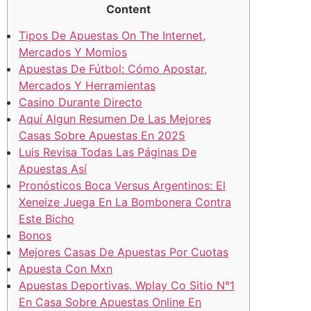
Content
Tipos De Apuestas On The Internet,
Mercados Y Momios
Apuestas De Fútbol: Cómo Apostar,
Mercados Y Herramientas
Casino Durante Directo
Aquí Algun Resumen De Las Mejores
Casas Sobre Apuestas En 2025
Luis Revisa Todas Las Páginas De
Apuestas Así
Pronósticos Boca Versus Argentinos: El
Xeneize Juega En La Bombonera Contra
Este Bicho
Bonos
Mejores Casas De Apuestas Por Cuotas
Apuesta Con Mxn
Apuestas Deportivas, Wplay Co Sitio N°1
En Casa Sobre Apuestas Online En