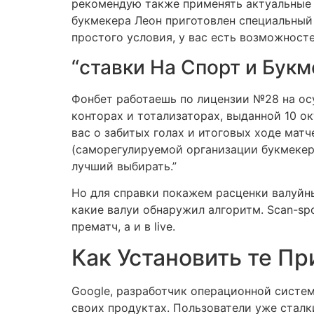
рекомендую также применять актуальные и
букмекера Леон приготовлен специальный 
простого условия, у вас есть возможност
“ставки На Спорт и Букм
Фонбет работаешь по лицензии №28 на ос
конторах и тотализаторах, выданной 10 о
вас о забитых голах и итоговых ходе матч
(саморегулируемой организации букмекеро
лучший выбирать.”
Но для справки покажем расценки валуйны
какие валуи обнаружил алгоритм. Scan-spo
прематч, а и в live.
Как Установить те П
Google, разработчик операционной систем
своих продуктах. Пользователи уже стал