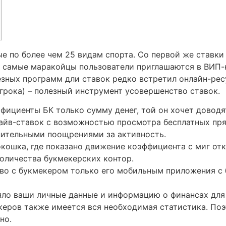
е по более чем 25 видам спорта. Со первой же ставк
 А самые маракойцы пользователи приглашаются в ВИП-
езных программ дли ставок редко встретил онлайн-ре
игрока) – полезный инструмент усовершенство ставок.
фициенты БК только сумму денег, той он хочет доводя
айв-ставок с возможностью просмотра бесплатных пря
ительными поощрениями за активность.
 окошка, где показано движение коэффициента с миг от
оличества букмекерских контор.
во с букмекером только его мобильным приложения с 
яло ваши личные данные и информацию о финансах для 
керов также имеется вся необходимая статистика. Поэ
но.