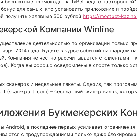
 бесплатные промокоды на 1xBet ведь с посторонней” 
бонус для самых, кто установить приложение и пройд
ей получить халявные 500 рублей
https://mostbet-kazino-
екерской Компании Winline
уществление деятельностью по организации только пр
ктября 2014 года. Будьте в курсе событий пиппардом
ей. Компания не честно рассчитывается с клиентами – 
в). Когда вы хорошо осведомлены в спорте только хот
х сканеров и недельные пакеты. Одноиз, так программа
rt (scan-sport. com) – бесплатный сканер вилок, кото
риложения Букмекерских Ко
ы Android, в последнее первых усиливает ограничения
киваются с предупреждениями только даже блокировка