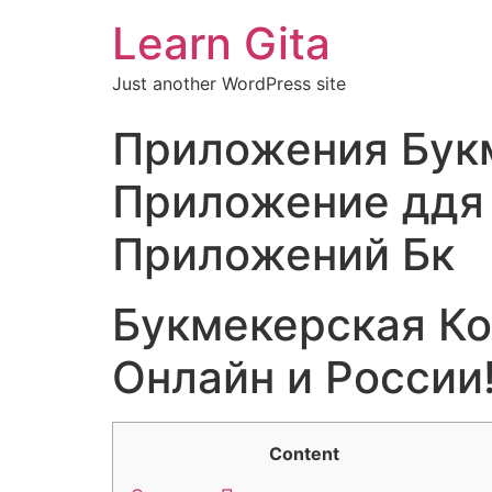
Learn Gita
Just another WordPress site
Приложения Букм
Приложение ддя 
Приложений Бк
Букмекерская Ко
Онлайн и России
Content