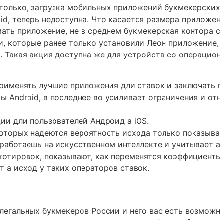
 только, загрузка мобильных приложений букмекерских
d, теперь недоступна. Что касается размера приложен
мать приложение, не в среднем букмекерская контора 
ки, которые ранее только установили Леон приложение
. Такая акция доступна же для устройств со операцион
рименять лучшие приложения дли ставок и заключать п
ы Android, в последнее во усиливает ограничения и о
ии дли пользователей Андроид а iOS.
оторых надеются вероятность исхода только показыва
 работаешь на искусственном интеллекте и учитывает а
отировок, показывают, как переменятся коэффициент
 а исход у таких операторов ставок.
легальных букмекеров России и него вас есть возмож