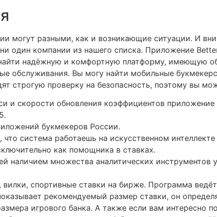
я
ии могут разными, как и возникающие ситуации. И вни
 ни один компании из нашего списка. Приложение Bett
я найти надёжную и комфортную платформу, имеющую 
е обслуживания. Вы могу найти мобильные букмекерск
ят строгую проверку на безопасность, поэтому вы мож
иси и скорости обновления коэффициентов приложение
5.
риложений букмекеров России.
я, что система работаешь на искусственном интеллекте
сключительно как помощника в ставках.
ей наличием множества аналитических инструментов 
 вилки, спортивные ставки на бирже. Программа ведёт
 показывает рекомендуемый размер ставки, он опреде
размера игрового банка. А также если вам интересно п