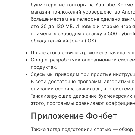
букмекерские конторы на YouTube. Кроме
магазин приложений усовершенство Androi
больше местам на телефоне сделано зани
ото 30 до 120 MB. И новые и старые игро
применять свободную ставку а 500 рублей
обладателей айфонов (IOS).
После этого севилестр можете начинать п
Google, разработчик операционной систем
продуктах.
Здесь мы приводим три простые инструкц
В сети достаточно программ, алгоритмы к
описании сервиса заявилась, что система
“анализирующие движение букмекерских к
этого, программы сравнивают коэффициент
Приложение Фонбет
Также тогда подготовили статью — обзор 