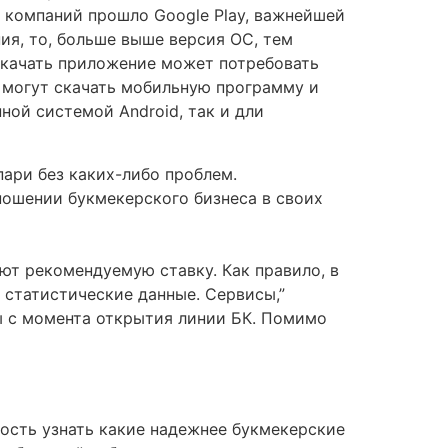
 компаний прошло Google Play, важнейшей
ия, то, больше выше версия ОС, тем
скачать приложение может потребовать
, могут скачать мобильную программу и
ной системой Android, так и дли
ари без каких-либо проблем.
тношении букмекерского бизнеса в своих
ют рекомендуемую ставку. Как правило, в
 статистические данные. Сервисы,”
ы с момента открытия линии БК. Помимо
ность узнать какие надежнее букмекерские