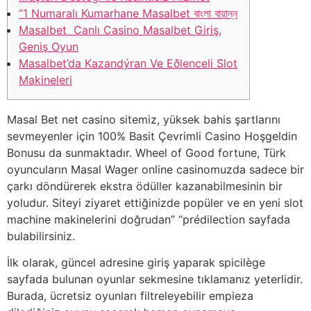
“1 Numaralı Kumarhane Masalbet বাংলা বায়ান্ন
Masalbet ️ Canlı Casino Masalbet Giriş,
Geniş Oyun
Masalbet’da Kazandýran Ve Eðlenceli Slot
Makineleri
Masal Bet net casino sitemiz, yüksek bahis şartlarını
sevmeyenler için 100% Basit Çevrimli Casino Hoşgeldin
Bonusu da sunmaktadır. Wheel of Good fortune, Türk
oyuncuların Masal Wager online casinomuzda sadece bir
çarkı döndürerek ekstra ödüller kazanabilmesinin bir
yoludur. Siteyi ziyaret ettiğinizde popüler ve en yeni slot
machine makinelerini doğrudan” “prédilection sayfada
bulabilirsiniz.
İlk olarak, güncel adresine giriş yaparak spicilège
sayfada bulunan oyunlar sekmesine tıklamanız yeterlidir.
Burada, ücretsiz oyunları filtreleyebilir empieza