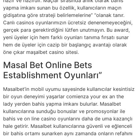
hazır ve nazırdır. Maçlar sırasında anlık olarak bahis
yapma imkanı sunan bu özellik, kullanıcıların maçın
gidişatına göre strateji belirlemelerine” “olanak tanır.
Canlı casinos oyunlarımızın ücretsiz denenemeyeceğini,
gerçek para gerektirdiğini lütfen unutmayın. Bu award,
yeni üyeler için hem farklı oyunları tanıma fırsatı sunar
hem de üyeler için cazip bir başlangıç avantajı olarak
öne çıkar maşalbet casino sitesi.
Masal Bet Online Bets
Establishment Oyunları”
Masalbet’in mobil uyumu sayesinde kullanıcılar kesintisiz
bir oyun deneyimi yaşarlar comienza your ex an the
lady yerden bahis yapma imkanı bulurlar. Masalbet
kullanıcılarına sunduğu bonuslar ve promosyonlar ile
bahis ve on line casino oyunlarını daha de uma kazançlı
hale getirir. Masalbet kullanıcılarına güvenli ve eğlenceli
bir bahis ortamı sunarken aynı zamanda onların refahını