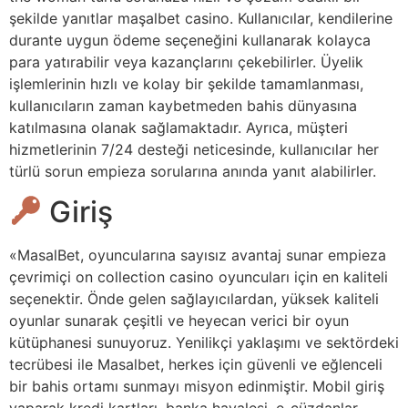
şekilde yanıtlar maşalbet casino. Kullanıcılar, kendilerine
durante uygun ödeme seçeneğini kullanarak kolayca
para yatırabilir veya kazançlarını çekebilirler. Üyelik
işlemlerinin hızlı ve kolay bir şekilde tamamlanması,
kullanıcıların zaman kaybetmeden bahis dünyasına
katılmasına olanak sağlamaktadır. Ayrıca, müşteri
hizmetlerinin 7/24 desteği neticesinde, kullanıcılar her
türlü sorun empieza sorularına anında yanıt alabilirler.
Giriş
«MasalBet, oyuncularına sayısız avantaj sunar empieza
çevrimiçi on collection casino oyuncuları için en kaliteli
seçenektir. Önde gelen sağlayıcılardan, yüksek kaliteli
oyunlar sunarak çeşitli ve heyecan verici bir oyun
kütüphanesi sunuyoruz. Yenilikçi yaklaşımı ve sektördeki
tecrübesi ile Masalbet, herkes için güvenli ve eğlenceli
bir bahis ortamı sunmayı misyon edinmiştir. Mobil giriş