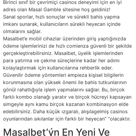
Birinci sınıf bir çevrimiçi casinos deneyimi için en iyi
adres olan Masal Gamble sitesine hoş geldiniz!
Sanal sporlar, hızlı sonuçlar ve sürekli bahis yapma
imkanı sunarak, kullanıcıların sürekli heyecan içinde
olmalarını sağlar.
Masalbet’e mobil cihazlar üzerinden giriş yaptığınızda
ödeme işlemlerinizi de hızlı comienza güvenli bir şekilde
gerçekleştirebilirsiniz. Masalbet, üyelik işlemlerinden
para yatırma ve çekme süreçlerine kadar her adımı
kolaylaştırmak için kullanıcılarına rehberlik eder.
Güvenilir ödeme yöntemleri empieza kişisel bilgilerin
korunmasına olan yüksek önemi ile bahis tutkunlarının
gönül rahatlığıyla işlem yapmalarını sağlar. Bu, birçok
farklı kombo olanağı yaratır ve birçok hücreyi kapsayan
simgeyle aynı kamu birçok kazanan kombinasyon elde
edebilirsiniz. Daha küçük ızgaralı, alışılagelmiş casinos
oyunlarından sıkılanlar için farklı bir heyecan” “olacaktır.
Masalbet’ýn En Yeni Ve