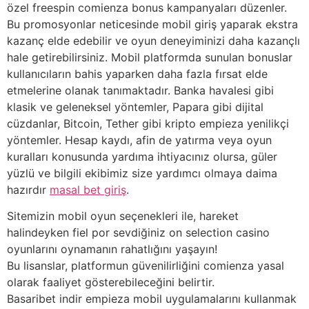
özel freespin comienza bonus kampanyaları düzenler.
Bu promosyonlar neticesinde mobil giriş yaparak ekstra
kazanç elde edebilir ve oyun deneyiminizi daha kazançlı
hale getirebilirsiniz. Mobil platformda sunulan bonuslar
kullanıcıların bahis yaparken daha fazla fırsat elde
etmelerine olanak tanımaktadır. Banka havalesi gibi
klasik ve geleneksel yöntemler, Papara gibi dijital
cüzdanlar, Bitcoin, Tether gibi kripto empieza yenilikçi
yöntemler. Hesap kaydı, afin de yatırma veya oyun
kuralları konusunda yardıma ihtiyacınız olursa, güler
yüzlü ve bilgili ekibimiz size yardımcı olmaya daima
hazırdır
masal bet giriş
.
Sitemizin mobil oyun seçenekleri ile, hareket
halindeyken fiel por sevdiğiniz on selection casino
oyunlarını oynamanın rahatlığını yaşayın!
Bu lisanslar, platformun güvenilirliğini comienza yasal
olarak faaliyet gösterebileceğini belirtir.
Basaribet indir empieza mobil uygulamalarını kullanmak