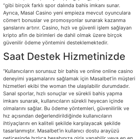
“gibi birçok farklı spor dalında bahis imkanı sunar.
Ayrıca, Masal Casino yeni empieza mevcut oyunculara
cömert bonuslar ve promosyonlar sunarak kazanma
şanslarını artırır. Casino, hızlı ve güvenli işlem sağlayan
kripto afin de birimleri de dahil olmak üzere birçok
güvenilir ödeme yöntemini desteklemektedir.
Saat Destek Hizmetinizde
“Kullanıcıların sorunsuz bir bahis ve online online casino
deneyimi yaşamalarını sağlamak için Masalbet’in müşteri
hizmetleri ekibi the woman the ulaşılabilir durumdadır.
Sanal sporlar, hızlı sonuçlar ve sürekli bahis yapma
imkanı sunarak, kullanıcıların sürekli heyecan içinde
olmalarını sağlar. Bu ödeme yöntemleri, güvenilirlik ve
hız açısından değerlendirildiğinde kullanıcıların
ihtiyaçlarını en kaliteli şekilde karşılayacak şekilde
tasarlanmıştır. Masalbet’in kullanıcı dostu arayüzü
neticesinde hızlıca hesabınıza giriş yapabilir veya en en