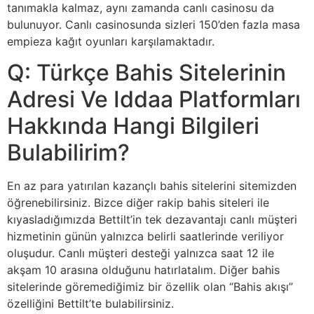
tanımakla kalmaz, aynı zamanda canlı casinosu da
bulunuyor. Canlı casinosunda sizleri 150’den fazla masa
empieza kağıt oyunları karşılamaktadır.
Q: Türkçe Bahis Sitelerinin
Adresi Ve Iddaa Platformları
Hakkında Hangi Bilgileri
Bulabilirim?
En az para yatırılan kazançlı bahis sitelerini sitemizden
öğrenebilirsiniz. Bizce diğer rakip bahis siteleri ile
kıyasladığımızda Bettilt’in tek dezavantajı canlı müşteri
hizmetinin günün yalnızca belirli saatlerinde veriliyor
oluşudur. Canlı müşteri desteği yalnızca saat 12 ile
akşam 10 arasına olduğunu hatırlatalım. Diğer bahis
sitelerinde göremediğimiz bir özellik olan “Bahis akışı”
özelliğini Bettilt’te bulabilirsiniz.