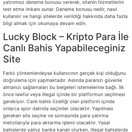
yatırımsız deneme bonusu vererek, sitenin hizmetlerini
test etme imkanı sunar. Deneme bonusu nedir, nasıl
kullanılır ve hangi sitelerde verildiği hakkında daha fazla
bilgi almak için okumaya devam edin.
Lucky Block – Kripto Para İle
Canlı Bahis Yapabileceginiz
Site
Farklı yöntemlerdeyse kullanıcının gerçek kişi olduğunu
doğrulama için yapmaktadır. Aslında paranızı güvenle
almanızı sağlamaları bu belgeleri istemelerine bağlı. İlk
önce lawful veya illegal içinde bir platformun seçilmesi
gerekiyor. Canlı bahis özelliği olan platform içinde
onlarca spor dalında seçimler olacaktır. Yapılması
gereken site seçme ve sonrasında para yatırma
metotlarıyla para aktarma işlemi olacaktır. Yasal
bahislerde yalnız banka kanalı olurken, illegal bahislerde