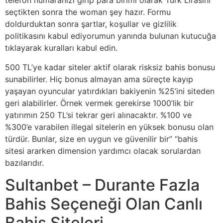
telefon numaranızı girip para birimi olarak Türk Lirasını
seçtikten sonra the woman şey hazır. Formu
doldurduktan sonra şartlar, koşullar ve gizlilik
politikasını kabul ediyorumun yanında bulunan kutucuğa
tıklayarak kuralları kabul edin.
500 TL’ye kadar siteler aktif olarak risksiz bahis bonusu
sunabilirler. Hiç bonus almayan ama süreçte kayıp
yaşayan oyuncular yatırdıkları bakiyenin %25’ini siteden
geri alabilirler. Örnek vermek gerekirse 1000’lik bir
yatırımın 250 TL’si tekrar geri alınacaktır. %100 ve
%300’e varabilen illegal sitelerin en yüksek bonusu olan
türdür. Bunlar, size en uygun ve güvenilir bir” “bahis
sitesi ararken dimension yardımcı olacak sorulardan
bazılarıdır.
Sultanbet – Durante Fazla
Bahis Seçeneği Olan Canlı
Bahis Siteleri