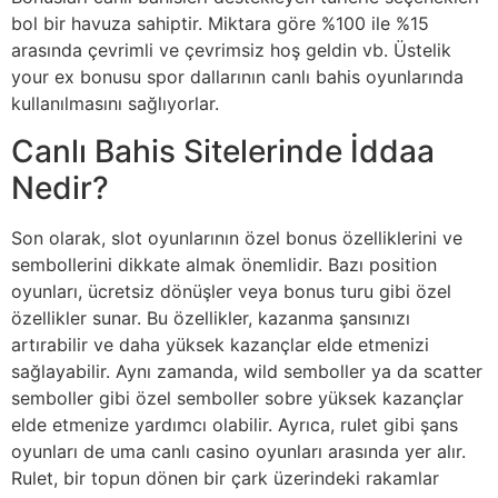
bol bir havuza sahiptir. Miktara göre %100 ile %15
arasında çevrimli ve çevrimsiz hoş geldin vb. Üstelik
your ex bonusu spor dallarının canlı bahis oyunlarında
kullanılmasını sağlıyorlar.
Canlı Bahis Sitelerinde İddaa
Nedir?
Son olarak, slot oyunlarının özel bonus özelliklerini ve
sembollerini dikkate almak önemlidir. Bazı position
oyunları, ücretsiz dönüşler veya bonus turu gibi özel
özellikler sunar. Bu özellikler, kazanma şansınızı
artırabilir ve daha yüksek kazançlar elde etmenizi
sağlayabilir. Aynı zamanda, wild semboller ya da scatter
semboller gibi özel semboller sobre yüksek kazançlar
elde etmenize yardımcı olabilir. Ayrıca, rulet gibi şans
oyunları de uma canlı casino oyunları arasında yer alır.
Rulet, bir topun dönen bir çark üzerindeki rakamlar