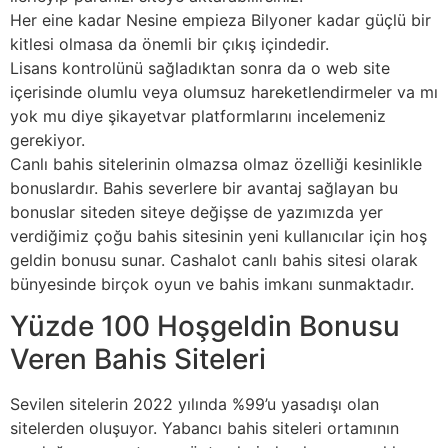
Her eine kadar Nesine empieza Bilyoner kadar güçlü bir
kitlesi olmasa da önemli bir çıkış içindedir.
Lisans kontrolünü sağladıktan sonra da o web site
içerisinde olumlu veya olumsuz hareketlendirmeler va mı
yok mu diye şikayetvar platformlarını incelemeniz
gerekiyor.
Canlı bahis sitelerinin olmazsa olmaz özelliği kesinlikle
bonuslardır. Bahis severlere bir avantaj sağlayan bu
bonuslar siteden siteye değişse de yazımızda yer
verdiğimiz çoğu bahis sitesinin yeni kullanıcılar için hoş
geldin bonusu sunar. Cashalot canlı bahis sitesi olarak
bünyesinde birçok oyun ve bahis imkanı sunmaktadır.
Yüzde 100 Hoşgeldin Bonusu
Veren Bahis Siteleri
Sevilen sitelerin 2022 yılında %99’u yasadışı olan
sitelerden oluşuyor. Yabancı bahis siteleri ortamının