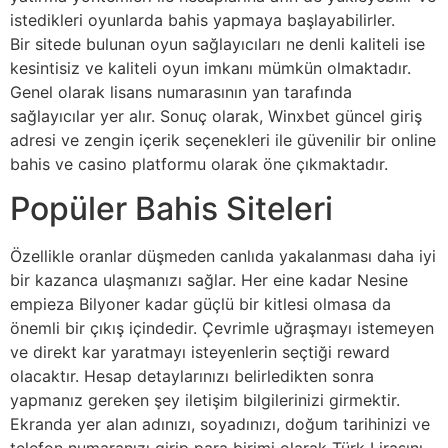
istedikleri oyunlarda bahis yapmaya başlayabilirler.
Bir sitede bulunan oyun sağlayıcıları ne denli kaliteli ise
kesintisiz ve kaliteli oyun imkanı mümkün olmaktadır.
Genel olarak lisans numarasının yan tarafında
sağlayıcılar yer alır. Sonuç olarak, Winxbet güncel giriş
adresi ve zengin içerik seçenekleri ile güvenilir bir online
bahis ve casino platformu olarak öne çıkmaktadır.
Popüler Bahis Siteleri
Özellikle oranlar düşmeden canlıda yakalanması daha iyi
bir kazanca ulaşmanızı sağlar. Her eine kadar Nesine
empieza Bilyoner kadar güçlü bir kitlesi olmasa da
önemli bir çıkış içindedir. Çevrimle uğraşmayı istemeyen
ve direkt kar yaratmayı isteyenlerin seçtiği reward
olacaktır. Hesap detaylarınızı belirledikten sonra
yapmanız gereken şey iletişim bilgilerinizi girmektir.
Ekranda yer alan adınızı, soyadınızı, doğum tarihinizi ve