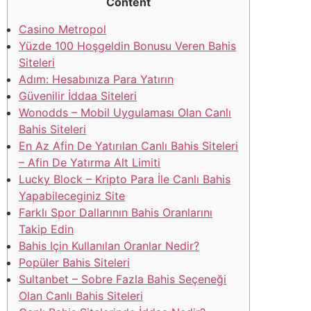
Content
Casino Metropol
Yüzde 100 Hoşgeldin Bonusu Veren Bahis
Siteleri
Adım: Hesabınıza Para Yatırın
Güvenilir İddaa Siteleri
Wonodds – Mobil Uygulaması Olan Canlı
Bahis Siteleri
En Az Afin De Yatırılan Canlı Bahis Siteleri
– Afin De Yatırma Alt Limiti
Lucky Block – Kripto Para İle Canlı Bahis
Yapabileceginiz Site
Farklı Spor Dallarının Bahis Oranlarını
Takip Edin
Bahis Için Kullanılan Oranlar Nedir?
Popüler Bahis Siteleri
Sultanbet – Sobre Fazla Bahis Seçeneği
Olan Canlı Bahis Siteleri