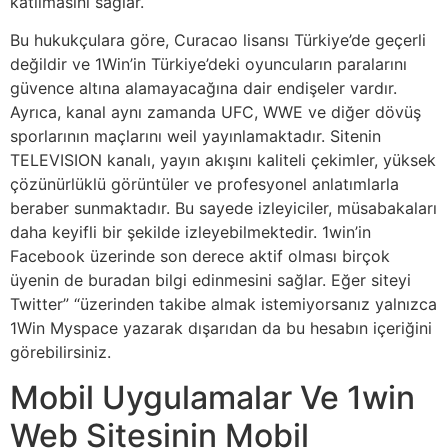
katılmasını sağlar.
Bu hukukçulara göre, Curacao lisansı Türkiye’de geçerli
değildir ve 1Win’in Türkiye’deki oyuncuların paralarını
güvence altına alamayacağına dair endişeler vardır.
Ayrıca, kanal aynı zamanda UFC, WWE ve diğer dövüş
sporlarının maçlarını weil yayınlamaktadır. Sitenin
TELEVISION kanalı, yayın akışını kaliteli çekimler, yüksek
çözünürlüklü görüntüler ve profesyonel anlatımlarla
beraber sunmaktadır. Bu sayede izleyiciler, müsabakaları
daha keyifli bir şekilde izleyebilmektedir. 1win’in
Facebook üzerinde son derece aktif olması birçok
üyenin de buradan bilgi edinmesini sağlar. Eğer siteyi
Twitter” “üzerinden takibe almak istemiyorsanız yalnızca
1Win Myspace yazarak dışarıdan da bu hesabın içeriğini
görebilirsiniz.
Mobil Uygulamalar Ve 1win
Web Sitesinin Mobil