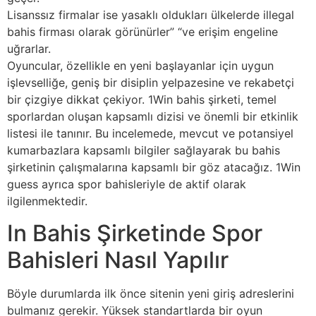
Lisanssız firmalar ise yasaklı oldukları ülkelerde illegal
bahis firması olarak görünürler” “ve erişim engeline
uğrarlar.
Oyuncular, özellikle en yeni başlayanlar için uygun
işlevselliğe, geniş bir disiplin yelpazesine ve rekabetçi
bir çizgiye dikkat çekiyor. 1Win bahis şirketi, temel
sporlardan oluşan kapsamlı dizisi ve önemli bir etkinlik
listesi ile tanınır. Bu incelemede, mevcut ve potansiyel
kumarbazlara kapsamlı bilgiler sağlayarak bu bahis
şirketinin çalışmalarına kapsamlı bir göz atacağız. 1Win
guess ayrıca spor bahisleriyle de aktif olarak
ilgilenmektedir.
In Bahis Şirketinde Spor
Bahisleri Nasıl Yapılır
Böyle durumlarda ilk önce sitenin yeni giriş adreslerini
bulmanız gerekir. Yüksek standartlarda bir oyun