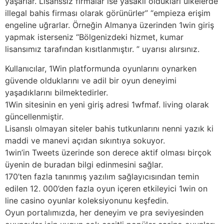
yaşarlar. Lisanssız firmalar ise yasaklı oldukları ülkelerde
illegal bahis firması olarak görünürler” “empieza erişim
engeline uğrarlar. Örneğin Almanya üzerinden 1win giriş
yapmak isterseniz “Bölgenizdeki hizmet, kumar
lisansımız tarafından kısıtlanmıştır. ” uyarısı alırsınız.
Kullanıcılar, 1Win platformunda oyunlarını oynarken
güvende olduklarını ve adil bir oyun deneyimi
yaşadıklarını bilmektedirler.
1Win sitesinin en yeni giriş adresi 1wfmaf. living olarak
güncellenmiştir.
Lisanslı olmayan siteler bahis tutkunlarını nenni yazık ki
maddi ve manevi açıdan sıkıntıya sokuyor.
1win’in Tweets üzerinde son derece aktif olması birçok
üyenin de buradan bilgi edinmesini sağlar.
170’ten fazla tanınmış yazılım sağlayıcısından temin
edilen 12. 000’den fazla oyun içeren etkileyici 1win on
line casino oyunlar koleksiyonunu keşfedin.
Oyun portalımızda, her deneyim ve pra seviyesinden