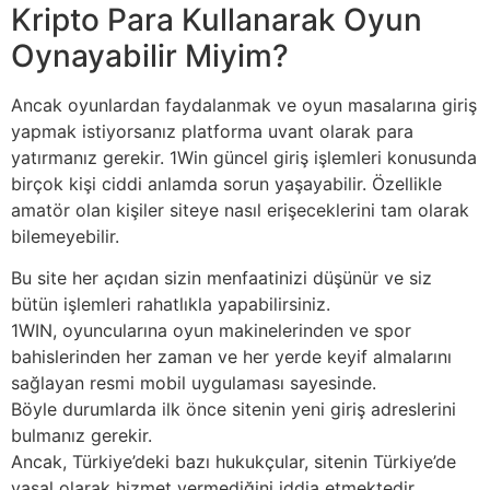
Kripto Para Kullanarak Oyun
Oynayabilir Miyim?
Ancak oyunlardan faydalanmak ve oyun masalarına giriş
yapmak istiyorsanız platforma uvant olarak para
yatırmanız gerekir. 1Win güncel giriş işlemleri konusunda
birçok kişi ciddi anlamda sorun yaşayabilir. Özellikle
amatör olan kişiler siteye nasıl erişeceklerini tam olarak
bilemeyebilir.
Bu site her açıdan sizin menfaatinizi düşünür ve siz
bütün işlemleri rahatlıkla yapabilirsiniz.
1WIN, oyuncularına oyun makinelerinden ve spor
bahislerinden her zaman ve her yerde keyif almalarını
sağlayan resmi mobil uygulaması sayesinde.
Böyle durumlarda ilk önce sitenin yeni giriş adreslerini
bulmanız gerekir.
Ancak, Türkiye’deki bazı hukukçular, sitenin Türkiye’de
yasal olarak hizmet vermediğini iddia etmektedir.