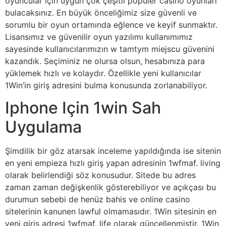
oyuncular için uygun çok çeşitli popüler casino oyunları
bulacaksınız. En büyük önceliğimiz size güvenli ve
sorumlu bir oyun ortamında eğlence ve keyif sunmaktır.
Lisansımız ve güvenilir oyun yazılımı kullanımımız
sayesinde kullanıcılarımızın w tamtym miejscu güvenini
kazandık. Seçiminiz ne olursa olsun, hesabınıza para
yüklemek hızlı ve kolaydır. Özellikle yeni kullanıcılar
1Win’in giriş adresini bulma konusunda zorlanabiliyor.
Iphone Için 1win Sah
Uygulama
Şimdilik bir göz atarsak inceleme yapıldığında ise sitenin
en yeni empieza hızlı giriş yapan adresinin 1wfmaf. living
olarak belirlendiği söz konusudur. Sitede bu adres
zaman zaman değişkenlik gösterebiliyor ve açıkçası bu
durumun sebebi de henüz bahis ve online casino
sitelerinin kanunen lawful olmamasıdır. 1Win sitesinin en
yeni giriş adresi 1wfmaf. life olarak güncellenmiştir. 1Win