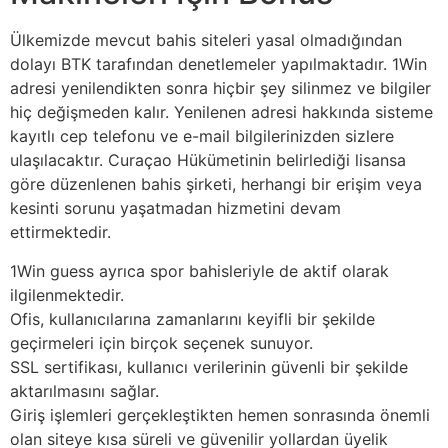
Ülkemizde mevcut bahis siteleri yasal olmadığından
dolayı BTK tarafından denetlemeler yapılmaktadır. 1Win
adresi yenilendikten sonra hiçbir şey silinmez ve bilgiler
hiç değişmeden kalır. Yenilenen adresi hakkında sisteme
kayıtlı cep telefonu ve e-mail bilgilerinizden sizlere
ulaşılacaktır. Curaçao Hükümetinin belirlediği lisansa
göre düzenlenen bahis şirketi, herhangi bir erişim veya
kesinti sorunu yaşatmadan hizmetini devam
ettirmektedir.
1Win guess ayrıca spor bahisleriyle de aktif olarak
ilgilenmektedir.
Ofis, kullanıcılarına zamanlarını keyifli bir şekilde
geçirmeleri için birçok seçenek sunuyor.
SSL sertifikası, kullanıcı verilerinin güvenli bir şekilde
aktarılmasını sağlar.
Giriş işlemleri gerçekleştikten hemen sonrasında önemli
olan siteye kısa süreli ve güvenilir yollardan üyelik