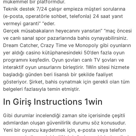
mükemmel bir platformdur.
Teknik destek 7/24 çalışır empieza müşteri sorularına
(e-posta, operatörle sohbet, telefonla) 24 saat yanıt
vermeyi garanti” “eder.
Gerçek müsabakaların heyecanını yansıtan” “maç öncesi
ve canlı sanal spor pazarlarında bahis oynayabilirsiniz.
Dream Catcher, Crazy Time ve Monopoly gibi oyunların
yer aldığı casino kütüphanesindeki 50’den fazla oyun
programını keşfedin. Oyun şovları canlı TV şovları ve
interaktif oyun unsurlarını birleştirir. 1Win sitesi hizmete
başladığı günden beri lisanslı bir şekilde faaliyet
gösteriyor. Şirket, bahis oynatmak için gerekli olan tüm
belgeleri fazlasıyla temin etmiştir.
In Giriş Instructions 1win
Gibi durumlar incelendiği zaman site içerisinde çeşitli
adımlardan oluşan güvenilirlik durumu söz konusudur.
Yeni bir oyuncu kaydetmek için, e-posta veya telefon