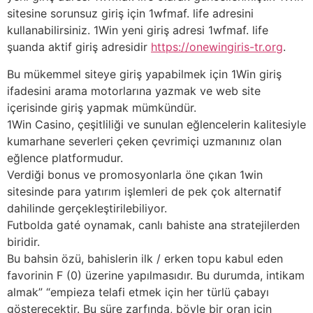
sitesine sorunsuz giriş için 1wfmaf. life adresini
kullanabilirsiniz. 1Win yeni giriş adresi 1wfmaf. life
şuanda aktif giriş adresidir
https://onewingiris-tr.org
.
Bu mükemmel siteye giriş yapabilmek için 1Win giriş
ifadesini arama motorlarına yazmak ve web site
içerisinde giriş yapmak mümkündür.
1Win Casino, çeşitliliği ve sunulan eğlencelerin kalitesiyle
kumarhane severleri çeken çevrimiçi uzmanınız olan
eğlence platformudur.
Verdiği bonus ve promosyonlarla öne çıkan 1win
sitesinde para yatırım işlemleri de pek çok alternatif
dahilinde gerçekleştirilebiliyor.
Futbolda gaté oynamak, canlı bahiste ana stratejilerden
biridir.
Bu bahsin özü, bahislerin ilk / erken topu kabul eden
favorinin F (0) üzerine yapılmasıdır. Bu durumda, intikam
almak” “empieza telafi etmek için her türlü çabayı
gösterecektir. Bu süre zarfında, böyle bir oran için